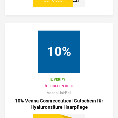
HAIRBELL21
GET CODE
10%
VERIFY
COUPON CODE
Veana HairBell
10% Veana Cosmeceutical Gutschein für
Hyaluronsäure Haarpflege