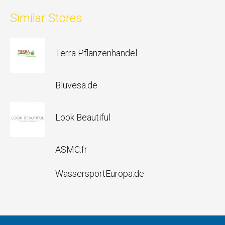
Similar Stores
Terra Pflanzenhandel
Bluvesa.de
Look Beautiful
ASMC.fr
WassersportEuropa.de