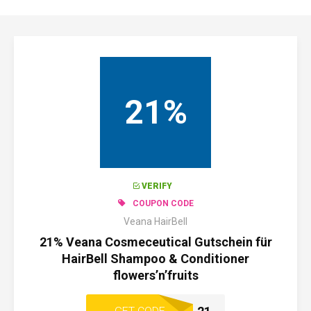
21%
VERIFY
COUPON CODE
Veana HairBell
21% Veana Cosmeceutical Gutschein für
HairBell Shampoo & Conditioner
flowers’n’fruits