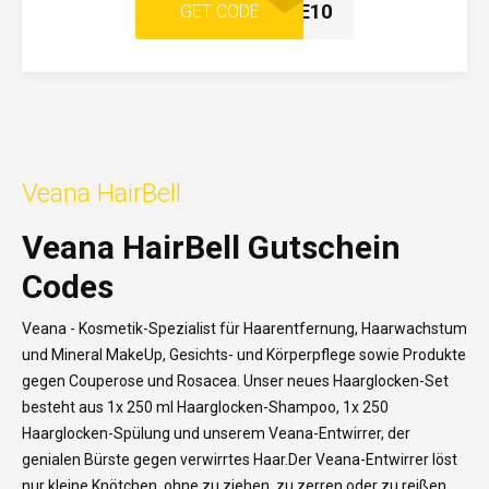
ITALICARE10
GET CODE
Veana HairBell
Veana HairBell Gutschein
Codes
Veana - Kosmetik-Spezialist für Haarentfernung, Haarwachstum
und Mineral MakeUp, Gesichts- und Körperpflege sowie Produkte
gegen Couperose und Rosacea. Unser neues Haarglocken-Set
besteht aus 1x 250 ml Haarglocken-Shampoo, 1x 250
Haarglocken-Spülung und unserem Veana-Entwirrer, der
genialen Bürste gegen verwirrtes Haar.Der Veana-Entwirrer löst
nur kleine Knötchen, ohne zu ziehen, zu zerren oder zu reißen.