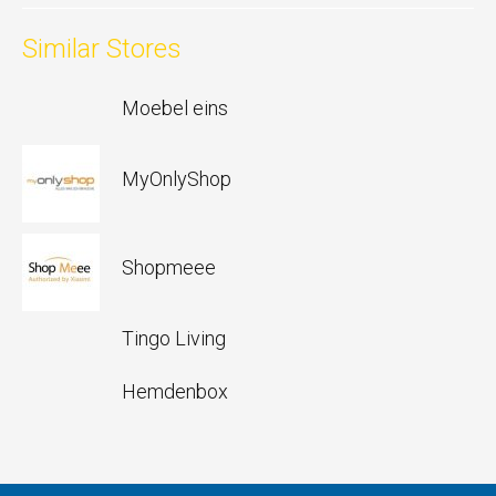
Similar Stores
Moebel eins
MyOnlyShop
Shopmeee
Tingo Living
Hemdenbox