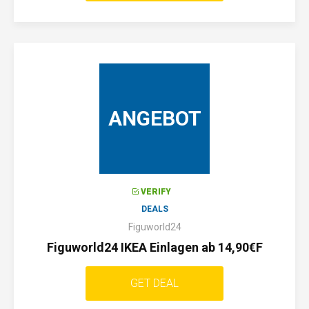
ANGEBOT
VERIFY
DEALS
Figuworld24
Figuworld24 IKEA Einlagen ab 14,90€F
GET DEAL