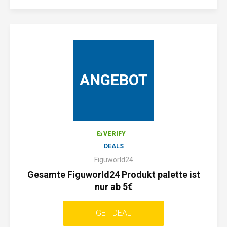
ANGEBOT
VERIFY
DEALS
Figuworld24
Gesamte Figuworld24 Produkt palette ist
nur ab 5€
GET DEAL