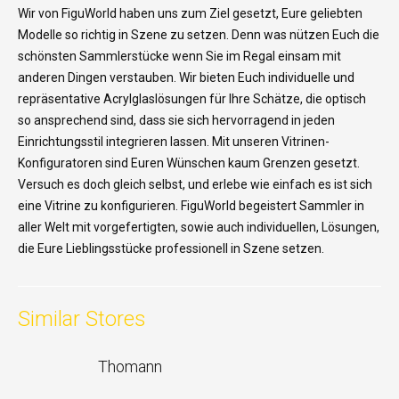
Wir von FiguWorld haben uns zum Ziel gesetzt, Eure geliebten
Modelle so richtig in Szene zu setzen. Denn was nützen Euch die
schönsten Sammlerstücke wenn Sie im Regal einsam mit
anderen Dingen verstauben. Wir bieten Euch individuelle und
repräsentative Acrylglaslösungen für Ihre Schätze, die optisch
so ansprechend sind, dass sie sich hervorragend in jeden
Einrichtungsstil integrieren lassen. Mit unseren Vitrinen-
Konfiguratoren sind Euren Wünschen kaum Grenzen gesetzt.
Versuch es doch gleich selbst, und erlebe wie einfach es ist sich
eine Vitrine zu konfigurieren. FiguWorld begeistert Sammler in
aller Welt mit vorgefertigten, sowie auch individuellen, Lösungen,
die Eure Lieblingsstücke professionell in Szene setzen.
Similar Stores
Thomann