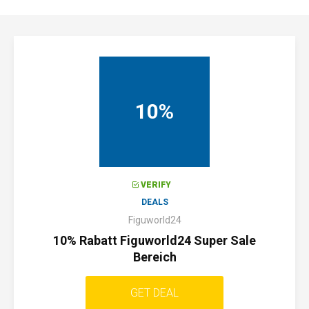
10%
VERIFY
DEALS
Figuworld24
10% Rabatt Figuworld24 Super Sale
Bereich
GET DEAL