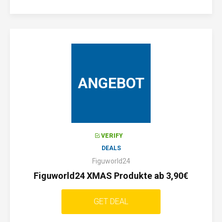
ANGEBOT
VERIFY
DEALS
Figuworld24
Figuworld24 XMAS Produkte ab 3,90€
GET DEAL