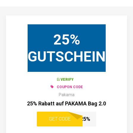
25%
GUTSCHEIN
VERIFY
COUPON CODE
Pakama
25% Rabatt auf PAKAMA Bag 2.0
VATAGO25%
GET CODE