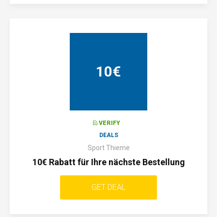
10€
VERIFY
DEALS
Sport Thieme
10€ Rabatt für Ihre nächste Bestellung
GET DEAL