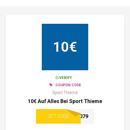
10€
VERIFY
COUPON CODE
Sport Thieme
10€ Auf Alles Bei Sport Thieme
378-59C1-A4C2-8079
GET CODE