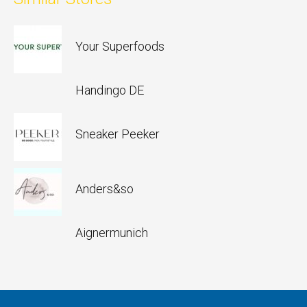
Your Superfoods
Handingo DE
Sneaker Peeker
Anders&so
Aignermunich