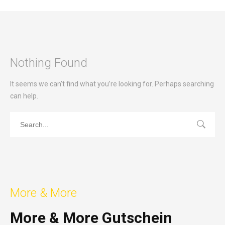
Nothing Found
It seems we can’t find what you’re looking for. Perhaps searching
can help.
More & More
More & More Gutschein