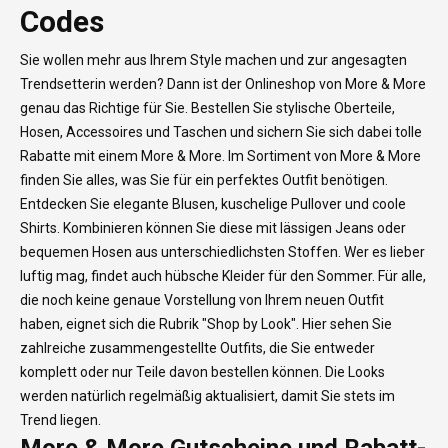
Codes
Sie wollen mehr aus Ihrem Style machen und zur angesagten
Trendsetterin werden? Dann ist der Onlineshop von More & More
genau das Richtige für Sie. Bestellen Sie stylische Oberteile,
Hosen, Accessoires und Taschen und sichern Sie sich dabei tolle
Rabatte mit einem More & More. Im Sortiment von More & More
finden Sie alles, was Sie für ein perfektes Outfit benötigen.
Entdecken Sie elegante Blusen, kuschelige Pullover und coole
Shirts. Kombinieren können Sie diese mit lässigen Jeans oder
bequemen Hosen aus unterschiedlichsten Stoffen. Wer es lieber
luftig mag, findet auch hübsche Kleider für den Sommer. Für alle,
die noch keine genaue Vorstellung von Ihrem neuen Outfit
haben, eignet sich die Rubrik "Shop by Look". Hier sehen Sie
zahlreiche zusammengestellte Outfits, die Sie entweder
komplett oder nur Teile davon bestellen können. Die Looks
werden natürlich regelmäßig aktualisiert, damit Sie stets im
Trend liegen.