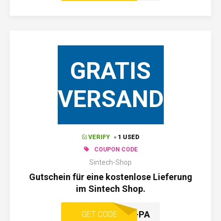
GRATIS
VERSAND
VERIFY
1 USED
COUPON CODE
Sintech-Shop
Gutschein für eine kostenlose Lieferung
im Sintech Shop.
SINTECH-PA
GET CODE