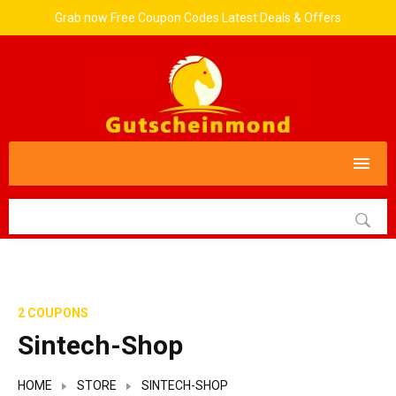
Grab now Free Coupon Codes Latest Deals & Offers
2 COUPONS
Sintech-Shop
HOME
STORE
SINTECH-SHOP