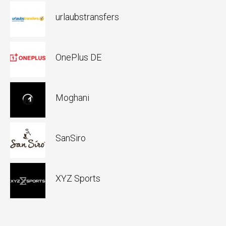
urlaubstransfers
OnePlus DE
Moghani
SanSiro
XYZ Sports