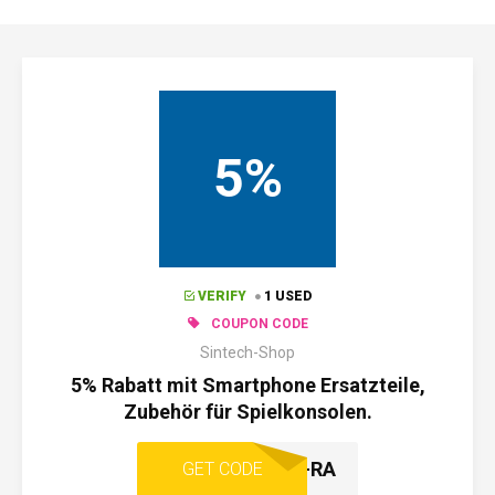
5%
VERIFY
1 USED
COUPON CODE
Sintech-Shop
5% Rabatt mit Smartphone Ersatzteile,
Zubehör für Spielkonsolen.
SINTECH-RA
GET CODE