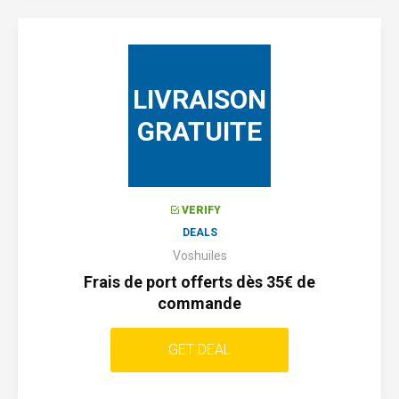
LIVRAISON
GRATUITE
VERIFY
DEALS
Voshuiles
Frais de port offerts dès 35€ de
commande
GET DEAL