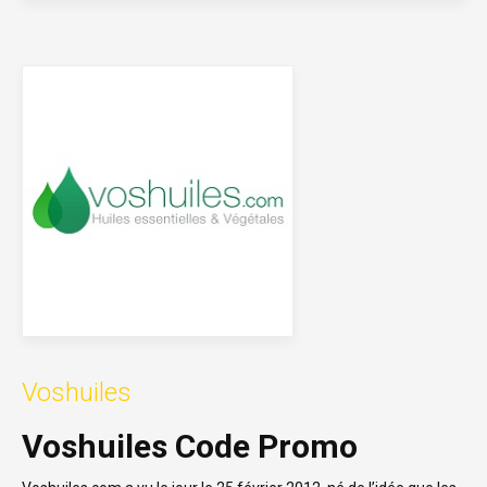
Voshuiles
Voshuiles Code Promo