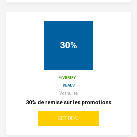
30%
VERIFY
DEALS
Voshuiles
30% de remise sur les promotions
GET DEAL