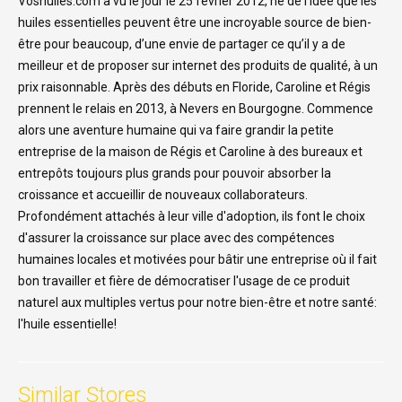
Voshuiles.com a vu le jour le 25 février 2012, né de l’idée que les
huiles essentielles peuvent être une incroyable source de bien-
être pour beaucoup, d’une envie de partager ce qu’il y a de
meilleur et de proposer sur internet des produits de qualité, à un
prix raisonnable. Après des débuts en Floride, Caroline et Régis
prennent le relais en 2013, à Nevers en Bourgogne. Commence
alors une aventure humaine qui va faire grandir la petite
entreprise de la maison de Régis et Caroline à des bureaux et
entrepôts toujours plus grands pour pouvoir absorber la
croissance et accueillir de nouveaux collaborateurs.
Profondément attachés à leur ville d'adoption, ils font le choix
d'assurer la croissance sur place avec des compétences
humaines locales et motivées pour bâtir une entreprise où il fait
bon travailler et fière de démocratiser l'usage de ce produit
naturel aux multiples vertus pour notre bien-être et notre santé:
l'huile essentielle!
Similar Stores