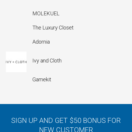
MOLEKUEL
The Luxury Closet
Adornia
Ivy and Cloth
Gamekit
SIGN UP AND GET $50 BONUS FOR
NEW CUSTOMER