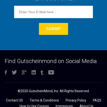
Find Gutscheinmond on Social Media
©2020 GutscheinMond, Inc. All Rights Reserved.
Contact US
Terms & Conditions
Privacy Policy
FAQS
How to Use Coupon
Impressum
About Us