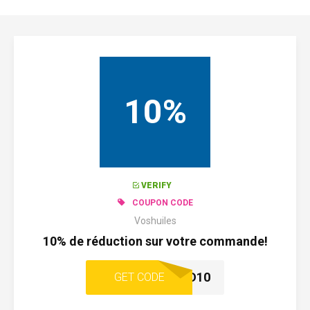
10%
VERIFY
COUPON CODE
Voshuiles
10% de réduction sur votre commande!
CAD10
GET CODE