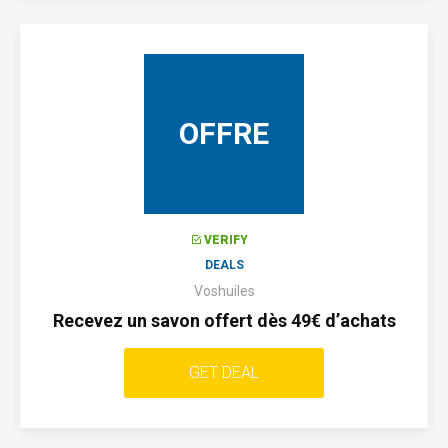
OFFRE
VERIFY
DEALS
Voshuiles
Recevez un savon offert dès 49€ d’achats
GET DEAL