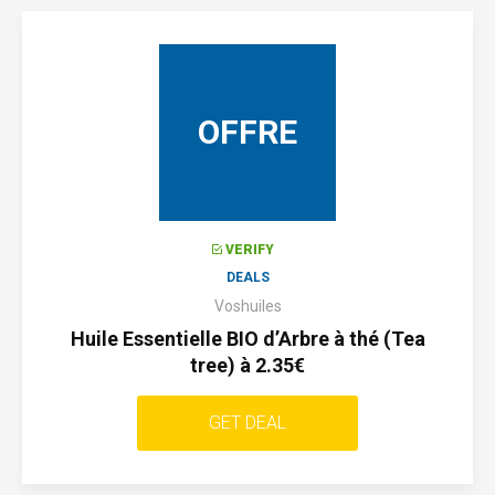
OFFRE
VERIFY
DEALS
Voshuiles
Huile Essentielle BIO d’Arbre à thé (Tea
tree) à 2.35€
GET DEAL