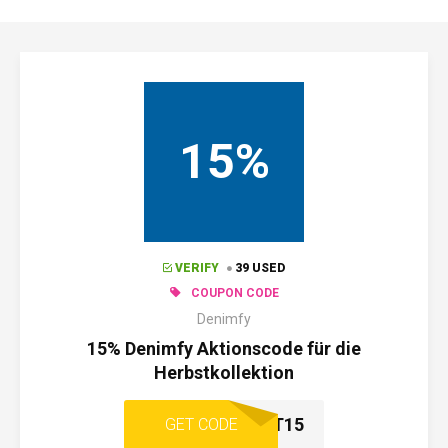
15%
VERIFY
39 USED
COUPON CODE
Denimfy
15% Denimfy Aktionscode für die
Herbstkollektion
HERBST15
GET CODE