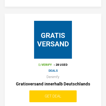
GRATIS
VERSAND
VERIFY
28 USED
DEALS
Denimfy
Gratisversand innerhalb Deutschlands
GET DEAL