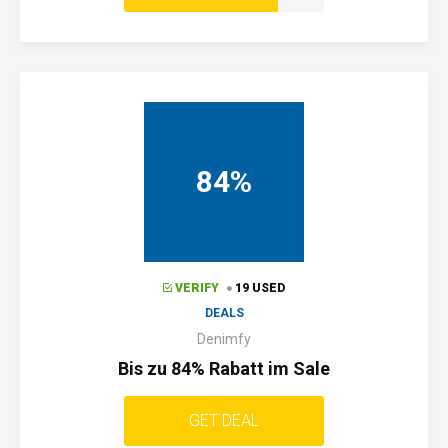
84%
VERIFY
19 USED
DEALS
Denimfy
Bis zu 84% Rabatt im Sale
GET DEAL