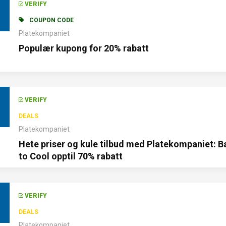
VERIFY
COUPON CODE
Platekompaniet
Populær kupong for 20% rabatt
VERIFY
DEALS
Platekompaniet
Hete priser og kule tilbud med Platekompaniet: B
to Cool opptil 70% rabatt
VERIFY
DEALS
Platekompaniet