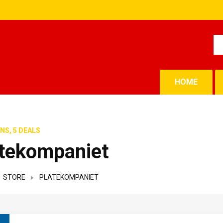
HOME
NS, 5 DEALS
tekompaniet
STORE
PLATEKOMPANIET