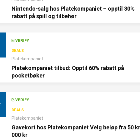
Nintendo-salg hos Platekompaniet – opptil 30%
rabatt på spill og tilbehør
VERIFY
DEALS
Platekompaniet
Platekompaniet tilbud: Opptil 60% rabatt på
pocketbøker
VERIFY
R
DEALS
Platekompaniet
Gavekort hos Platekompaniet Velg beløp fra 50 kr 
000 kr