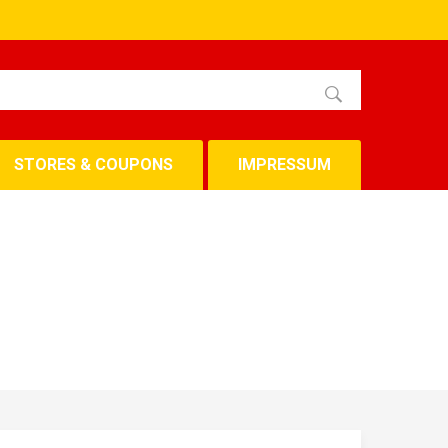
STORES & COUPONS
IMPRESSUM