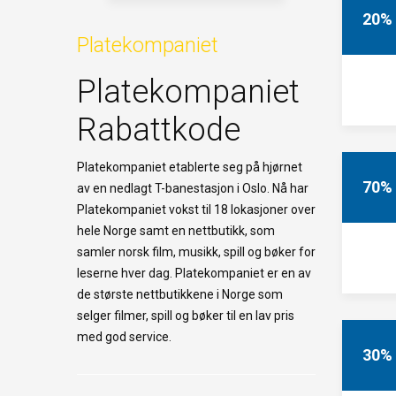
20%
Platekompaniet
Platekompaniet
Rabattkode
Platekompaniet etablerte seg på hjørnet
70%
av en nedlagt T-banestasjon i Oslo. Nå har
Platekompaniet vokst til 18 lokasjoner over
hele Norge samt en nettbutikk, som
samler norsk film, musikk, spill og bøker for
leserne hver dag. Platekompaniet er en av
de største nettbutikkene i Norge som
selger filmer, spill og bøker til en lav pris
med god service.
30%