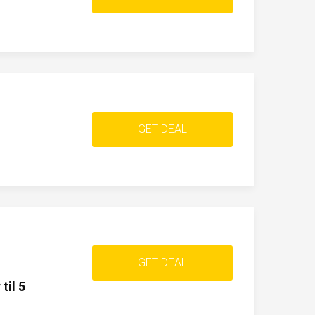
GET DEAL
GET DEAL
til 5