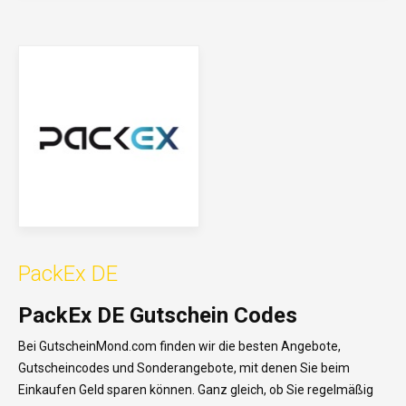
PackEx DE
PackEx DE Gutschein Codes
Bei GutscheinMond.com
finden
wir
die
besten
Angebote
,
Gutscheincodes
und
Sonderangebote
,
mit
denen
Sie
beim
Einkaufen
Geld
sparen
können
. Ganz
gleich
,
ob
Sie
regelmäßig