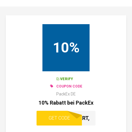
10%
VERIFY
COUPON CODE
PackEx DE
10% Rabatt bei PackEx
ANGEBOT AKTIVIERT,
GET CODE