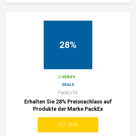
KEIN
GUTSCHEINCODE
ERFORDERLICH!
28%
VERIFY
DEALS
PackEx DE
Erhalten Sie 28% Preisnachlass auf
Produkte der Marke PackEx
GET DEAL