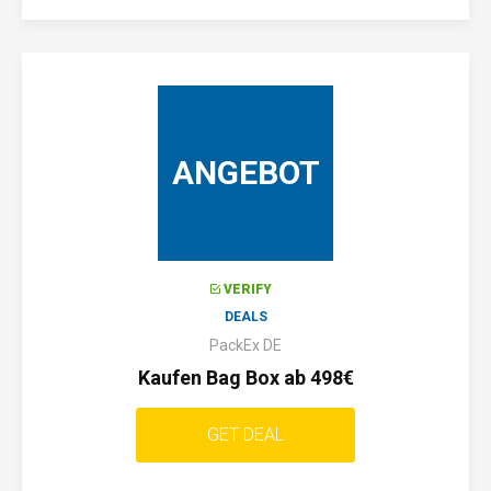
ANGEBOT
VERIFY
DEALS
PackEx DE
Kaufen Bag Box ab 498€
GET DEAL