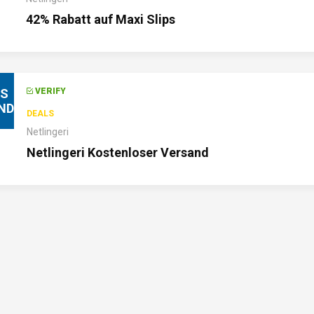
42% Rabatt auf Maxi Slips
IS
VERIFY
ND
DEALS
Netlingeri
Netlingeri Kostenloser Versand