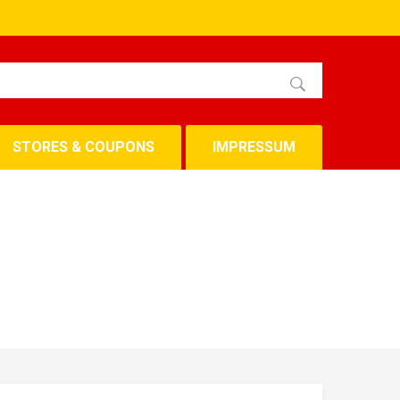
STORES & COUPONS
IMPRESSUM