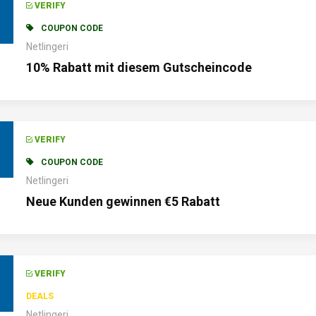
VERIFY
COUPON CODE
Netlingeri
10% Rabatt mit diesem Gutscheincode
VERIFY
COUPON CODE
Netlingeri
Neue Kunden gewinnen €5 Rabatt
VERIFY
DEALS
Netlingeri