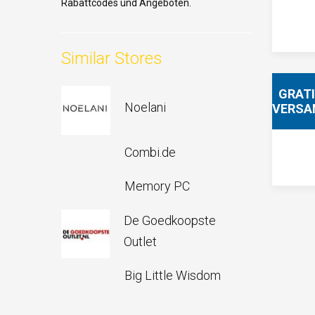
Rabattcodes und Angeboten.
Similar Stores
GRAT
Noelani
VERSA
Combi.de
Memory PC
De Goedkoopste
Outlet
Big Little Wisdom