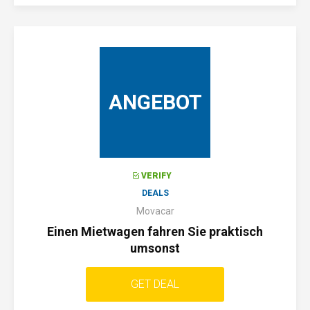
ANGEBOT
VERIFY
DEALS
Movacar
Einen Mietwagen fahren Sie praktisch
umsonst
GET DEAL