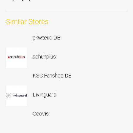
Similar Stores
pkwteile DE
schuhplus
KSC Fanshop DE
Livinguard
Geovis