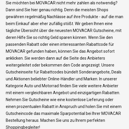
Sie möchten bei MOVACAR nicht mehr zahlen als notwendig?
Dann sind Sie hier genau richtig. Denn die meisten Shops
gewähren regelmäßig Nachlässe auf ihre Produkte - auf die man
beim Einkauf aber eher zufällig stößt. Wir geben Ihnen eine
tägliche Übersicht über die neuesten MOVACAR Gutscheine, mit
deren Hilfe Sie so richtig Geld sparen können. Wenn Sie den
passenden Rabatt oder einen interessanten Rabattcode für
MOVACAR gefunden haben, können Sie das Angebot sofort
anklicken. Sie werden dann auf die Seite des Anbieters
weitergeleitet oder bekommen den Code angezeigt. Unsere
Gutscheinseite für Rabattcodes bündelt Sonderangebote, Deals
und Aktionen beliebter Online-Händler und Marken. In unserer
Kategorie Auto und Motorrad finden Sie viele weitere Anbieter
mit einem vergleichbaren Angebot und einzigartigen Rabatten.
Nehmen Sie Gutscheine wie eine kostenlose Lieferung oder
einen prozentualen Rabatt in Anspruch und holen Sie mit einem
Gutscheincode das maximale Sparpotential bei Ihrer MOVACAR
Bestellung heraus. Machen Sie uns zu Ihrem perfekten
Shoppingbegleiter!