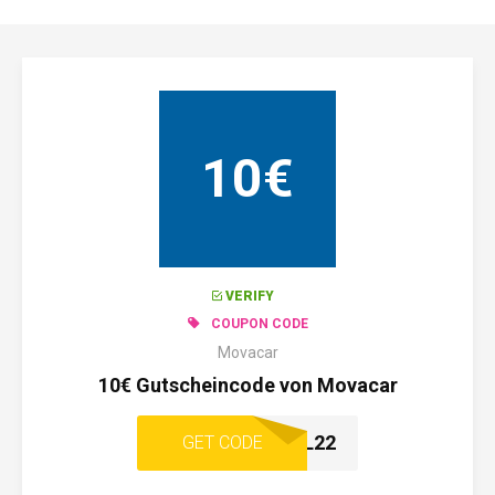
10€
VERIFY
COUPON CODE
Movacar
10€ Gutscheincode von Movacar
DEAL22
GET CODE