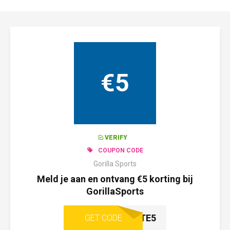
€5
VERIFY
COUPON CODE
Gorilla Sports
Meld je aan en ontvang €5 korting bij
GorillaSports
LENTE5
GET CODE