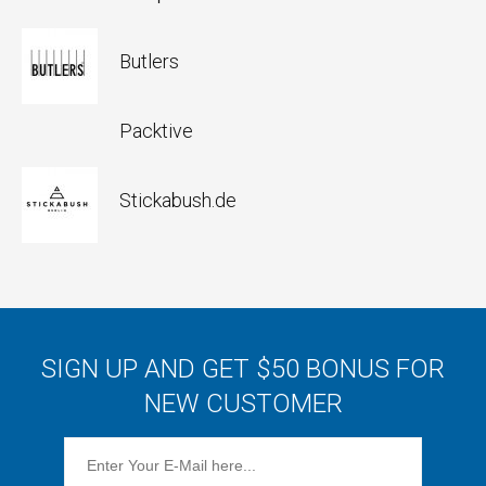
Butlers
Packtive
Stickabush.de
SIGN UP AND GET $50 BONUS FOR
NEW CUSTOMER