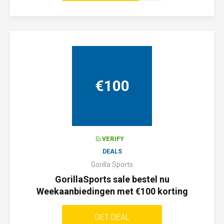
€100
VERIFY
DEALS
Gorilla Sports
GorillaSports sale bestel nu
Weekaanbiedingen met €100 korting
GET DEAL