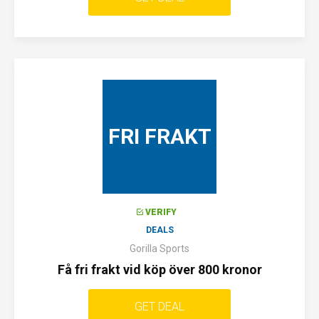
FRI FRAKT
VERIFY
DEALS
Gorilla Sports
Få fri frakt vid köp över 800 kronor
GET DEAL