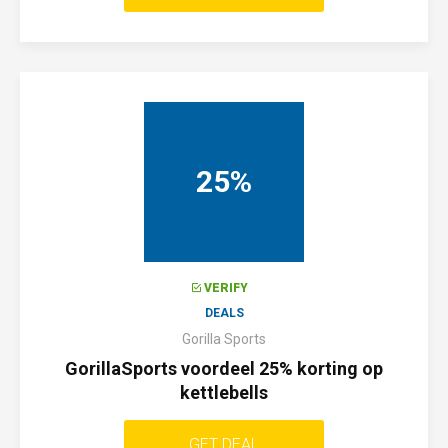
25%
VERIFY
DEALS
Gorilla Sports
GorillaSports voordeel 25% korting op
kettlebells
GET DEAL