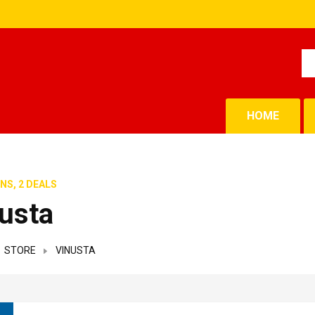
HOME
NS, 2 DEALS
usta
STORE
VINUSTA