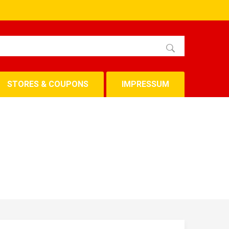
STORES & COUPONS
IMPRESSUM