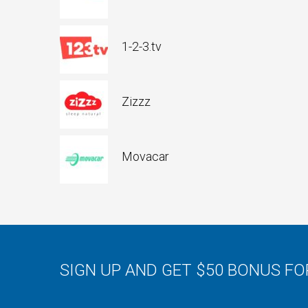
1-2-3.tv
Zizzz
Movacar
SIGN UP AND GET $50 BONUS F