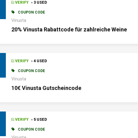
VERIFY
3 USED
COUPON CODE
Vinusta
20% Vinusta Rabattcode für zahlreiche Weine
VERIFY
4 USED
COUPON CODE
Vinusta
10€ Vinusta Gutscheincode
VERIFY
5 USED
COUPON CODE
Vinusta