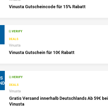
Vinusta Gutscheincode für 15% Rabatt
VERIFY
DEALS
Vinusta
Vinusta Gutschein für 10€ Rabatt
IS
VERIFY
ND
DEALS
Vinusta
Gratis Versand innerhalb Deutschlands Ab 59€ bei
Vinusta