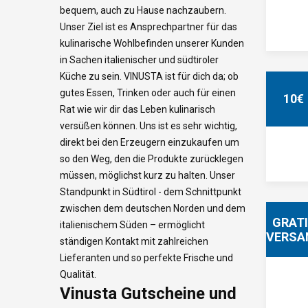
bequem, auch zu Hause nachzaubern.
Unser Ziel ist es Ansprechpartner für das
kulinarische Wohlbefinden unserer Kunden
in Sachen italienischer und südtiroler
Küche zu sein. VINUSTA ist für dich da; ob
gutes Essen, Trinken oder auch für einen
10€
Rat wie wir dir das Leben kulinarisch
versüßen können. Uns ist es sehr wichtig,
direkt bei den Erzeugern einzukaufen um
so den Weg, den die Produkte zurücklegen
müssen, möglichst kurz zu halten. Unser
Standpunkt in Südtirol - dem Schnittpunkt
zwischen dem deutschen Norden und dem
GRAT
italienischem Süden – ermöglicht
VERSA
ständigen Kontakt mit zahlreichen
Lieferanten und so perfekte Frische und
Qualität.
Vinusta Gutscheine und