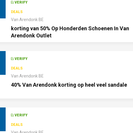
VERIFY
DEALS
Van Arendonk BE
korting van 50% Op Honderden Schoenen In Van
Arendonk Outlet
VERIFY
DEALS
Van Arendonk BE
40% Van Arendonk korting op heel veel sandale
VERIFY
DEALS
Van Arendonk BE