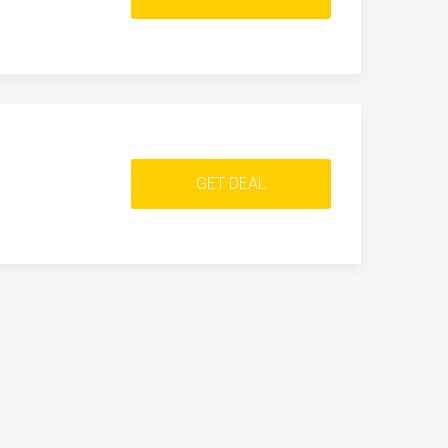
GET DEAL