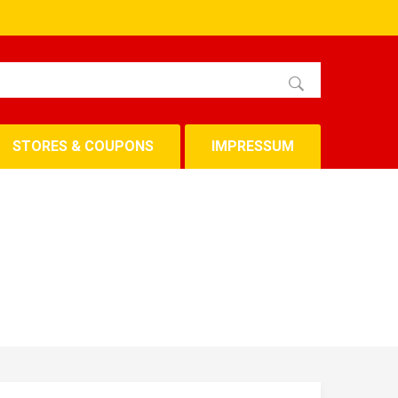
STORES & COUPONS
IMPRESSUM