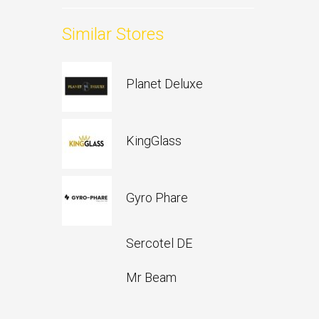
Similar Stores
Planet Deluxe
KingGlass
Gyro Phare
Sercotel DE
Mr Beam