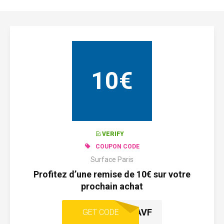
10€
VERIFY
COUPON CODE
Surface Paris
Profitez d’une remise de 10€ sur votre
prochain achat
Z4CUXAVF
GET CODE