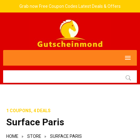
Grab now Free Coupon Codes Latest Deals & Offers
1 COUPONS, 4 DEALS
Surface Paris
HOME
STORE
SURFACE PARIS