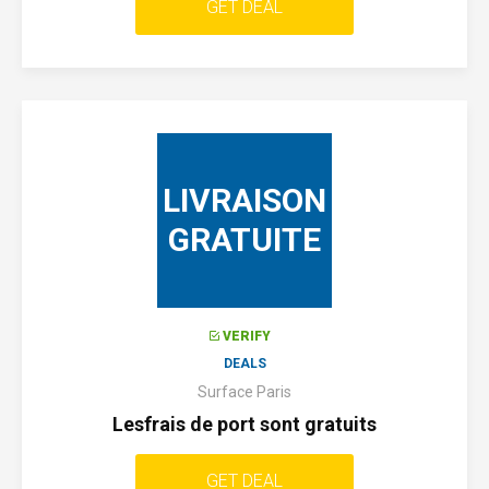
GET DEAL
LIVRAISON
GRATUITE
VERIFY
DEALS
Surface Paris
Lesfrais de port sont gratuits
GET DEAL