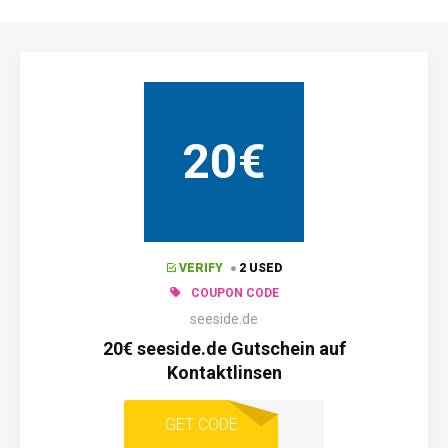
20€
VERIFY
2 USED
COUPON CODE
seeside.de
20€ seeside.de Gutschein auf
Kontaktlinsen
KEIN CODE
GET CODE