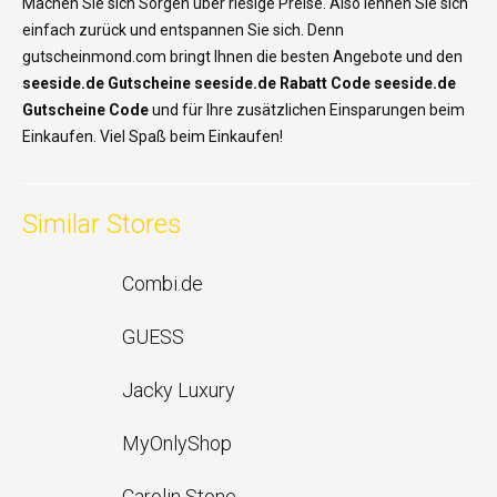
Machen Sie sich Sorgen über riesige Preise. Also lehnen Sie sich
einfach zurück und entspannen Sie sich. Denn
gutscheinmond.com bringt Ihnen die besten Angebote und den
seeside.de
Gutscheine
seeside.de Rabatt Code seeside.de
Gutscheine Code
und für Ihre zusätzlichen Einsparungen beim
Einkaufen. Viel Spaß beim Einkaufen!
Similar Stores
Combi.de
GUESS
Jacky Luxury
MyOnlyShop
Carolin Stone