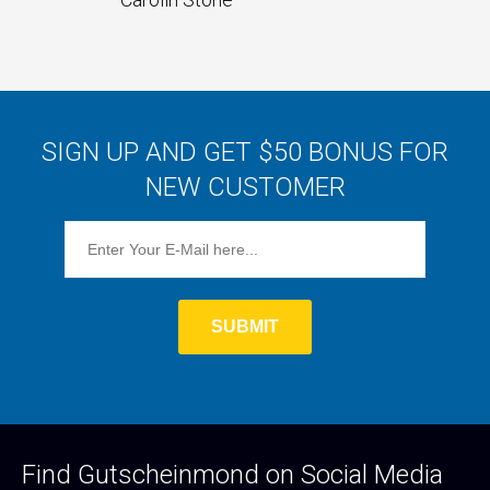
SIGN UP AND GET $50 BONUS FOR
NEW CUSTOMER
Find Gutscheinmond on Social Media