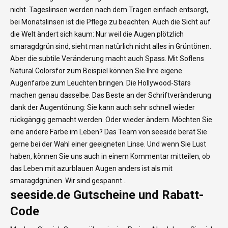
nicht. Tageslinsen werden nach dem Tragen einfach entsorgt,
bei Monatslinsen ist die Pflege zu beachten. Auch die Sicht auf
die Welt ändert sich kaum: Nur weil die Augen plötzlich
smaragdgrün sind, sieht man natürlich nicht alles in Grüntönen.
Aber die subtile Veränderung macht auch Spass. Mit Soflens
Natural Colorsfor zum Beispiel können Sie Ihre eigene
Augenfarbe zum Leuchten bringen. Die Hollywood-Stars
machen genau dasselbe. Das Beste an der Schriftveränderung
dank der Augentönung: Sie kann auch sehr schnell wieder
rückgängig gemacht werden. Oder wieder ändern. Möchten Sie
eine andere Farbe im Leben? Das Team von seeside berät Sie
gerne bei der Wahl einer geeigneten Linse. Und wenn Sie Lust
haben, können Sie uns auch in einem Kommentar mitteilen, ob
das Leben mit azurblauen Augen anders ist als mit
smaragdgrünen. Wir sind gespannt...
seeside.de Gutscheine und Rabatt-
Code