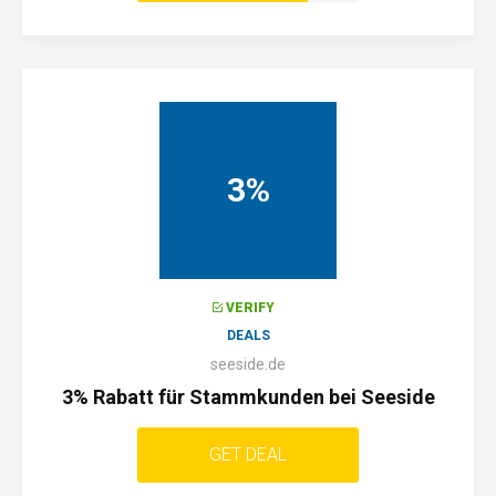
NOTWENDIG
3%
VERIFY
DEALS
seeside.de
3% Rabatt für Stammkunden bei Seeside
GET DEAL