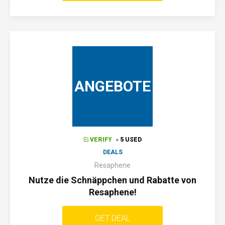
ANGEBOTE
VERIFY
5 USED
DEALS
Resaphene
Nutze die Schnäppchen und Rabatte von
Resaphene!
GET DEAL