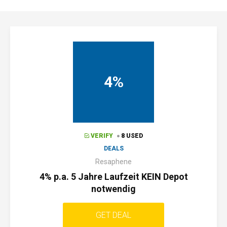
4%
VERIFY
8 USED
DEALS
Resaphene
4% p.a. 5 Jahre Laufzeit KEIN Depot
notwendig
GET DEAL