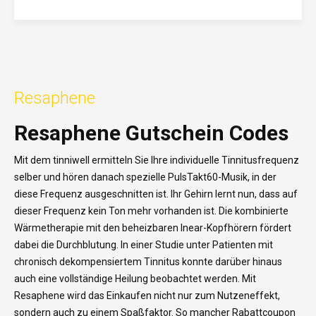
Resaphene
Resaphene Gutschein Codes
Mit dem tinniwell ermitteln Sie Ihre individuelle Tinnitusfrequenz
selber und hören danach spezielle PulsTakt60-Musik, in der
diese Frequenz ausgeschnitten ist. Ihr Gehirn lernt nun, dass auf
dieser Frequenz kein Ton mehr vorhanden ist. Die kombinierte
Wärmetherapie mit den beheizbaren Inear-Kopfhörern fördert
dabei die Durchblutung. In einer Studie unter Patienten mit
chronisch dekompensiertem Tinnitus konnte darüber hinaus
auch eine vollständige Heilung beobachtet werden. Mit
Resaphene wird das Einkaufen nicht nur zum Nutzeneffekt,
sondern auch zu einem Spaßfaktor. So mancher Rabattcoupon