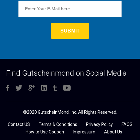
Find Gutscheinmond on Social Media
©2020 GutscheinMond, Inc. All Rights Reserved.
Contact US
Terms & Conditions
Privacy Policy
FAQS
How to Use Coupon
Impressum
About Us