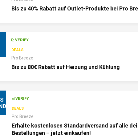
Bis zu 40% Rabatt auf Outlet-Produkte bei Pro Br
VERIFY
DEALS
Pro Breeze
Bis zu 80€ Rabatt auf Heizung und Kühlung
IS
VERIFY
ND
DEALS
Pro Breeze
Erhalte kostenlosen Standardversand auf alle de
Bestellungen – jetzt einkaufen!