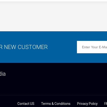
OR NEW CUSTOMER
dia
Contact US
Terms & Conditions
Privacy Policy
F