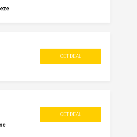
eeze
GET DEAL
GET DEAL
ine