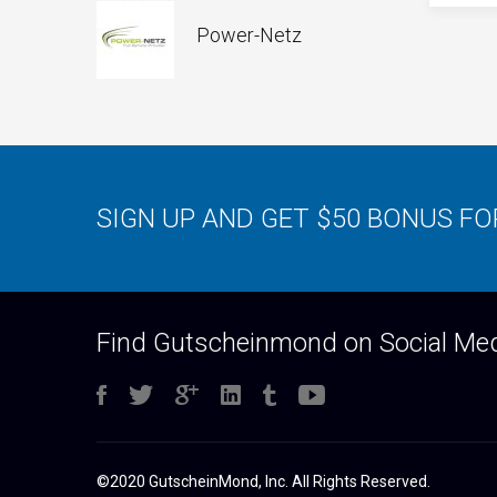
Power-Netz
SIGN UP AND GET $50 BONUS F
Find Gutscheinmond on Social Me
©2020 GutscheinMond, Inc. All Rights Reserved.