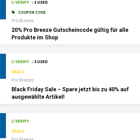
VERIFY
2 USED
COUPON CODE
Pro Breeze
20% Pro Breeze Gutscheincode gültig für alle
Produkte im Shop
VERIFY
3 USED
DEALS
Pro Breeze
Black Friday Sale – Spare jetzt bis zu 40% auf
ausgewählte Artikel!
VERIFY
DEALS
Pro Breeze