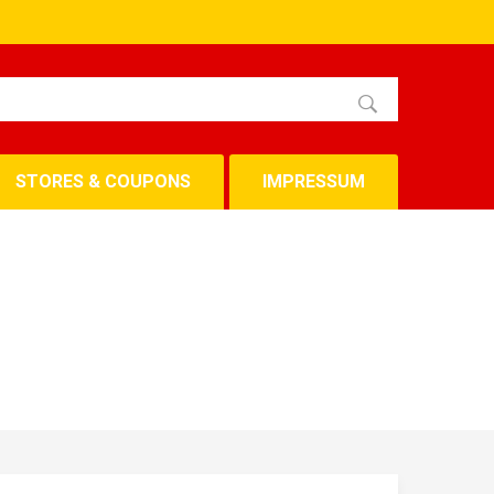
STORES & COUPONS
IMPRESSUM