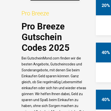
20%
Pro Breeze
Pro Breeze
Gutschein
Codes 2025
40%
Bei GutscheinMond.com
finden
wir
die
besten
Angebote
,
Gutscheincodes
und
Sonderangebote
,
mit
denen
Sie
beim
Einkaufen
Geld
sparen
können
. Ganz
gleich
,
ob
Sie
regelmäßig
Lebensmittel
einkaufen
oder
sich
hin
und
wieder
etwas
gönnen
:
Wir
helfen
Ihnen
dabei
, Geld
zu
40%
sparen
und
Spaß
beim
Einkaufen
zu
haben
,
ohne
sich
Sorgen
machen
zu