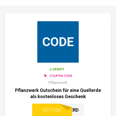
CODE
VERIFY
COUPON CODE
Pflanzwerk
Pflanzwerk Gutschein für eine Quellerde
als kostenloses Geschenk
EX4ERD
GET CODE