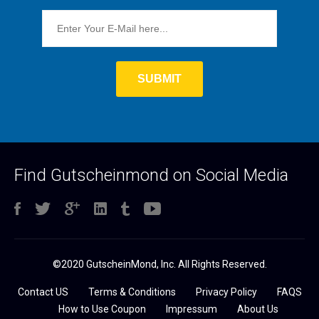
Find Gutscheinmond on Social Media
©2020 GutscheinMond, Inc. All Rights Reserved.
Contact US
Terms & Conditions
Privacy Policy
FAQS
How to Use Coupon
Impressum
About Us