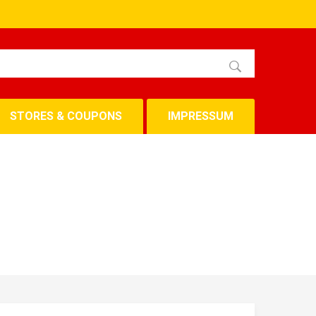
STORES & COUPONS
IMPRESSUM