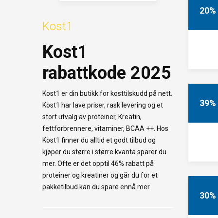
20%
Kost1
Kost1
rabattkode 2025
Kost1 er din butikk for kosttilskudd på nett.
39%
Kost1 har lave priser, rask levering og et
stort utvalg av proteiner, Kreatin,
fettforbrennere, vitaminer, BCAA ++. Hos
Kost1 finner du alltid et godt tilbud og
kjøper du større i større kvanta sparer du
mer. Ofte er det opptil 46% rabatt på
proteiner og kreatiner og går du for et
pakketilbud kan du spare ennå mer.
30%