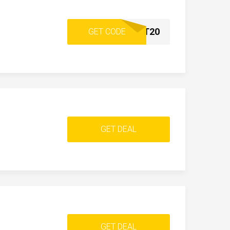
RABATT20
GET CODE
GET DEAL
GET DEAL