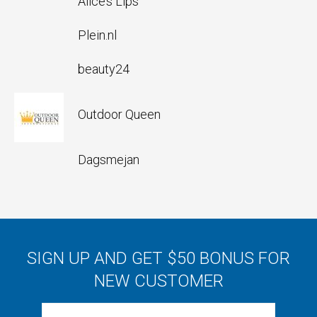
Alice’s Lips
Plein.nl
beauty24
Outdoor Queen
Dagsmejan
SIGN UP AND GET $50 BONUS FOR
NEW CUSTOMER