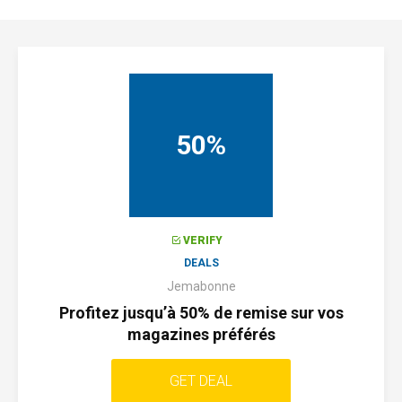
50%
VERIFY
DEALS
Jemabonne
Profitez jusqu’à 50% de remise sur vos
magazines préférés
GET DEAL