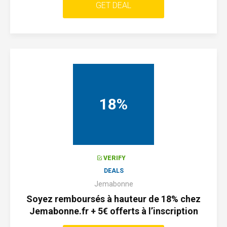
GET DEAL
18%
VERIFY
DEALS
Jemabonne
Soyez remboursés à hauteur de 18% chez
Jemabonne.fr + 5€ offerts à l’inscription