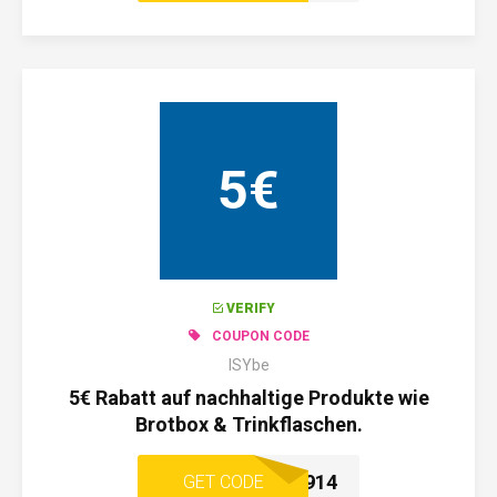
5€
VERIFY
COUPON CODE
ISYbe
5€ Rabatt auf nachhaltige Produkte wie
Brotbox & Trinkflaschen.
GESUND3914
GET CODE