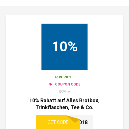
10%
VERIFY
COUPON CODE
ISYbe
10% Rabatt auf Alles Brotbox,
Trinkflaschen, Tee & Co.
ISYBEGESUND2018
GET CODE