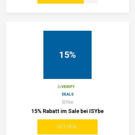
15%
VERIFY
DEALS
ISYbe
15% Rabatt im Sale bei ISYbe
GET DEAL