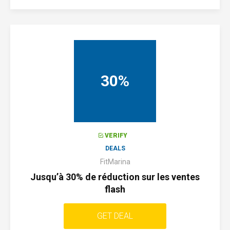
30%
VERIFY
DEALS
FitMarina
Jusqu’à 30% de réduction sur les ventes
flash
GET DEAL