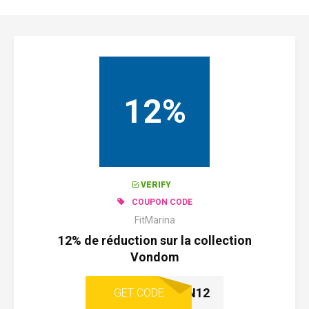
12%
VERIFY
COUPON CODE
FitMarina
12% de réduction sur la collection
Vondom
DESIGN12
GET CODE