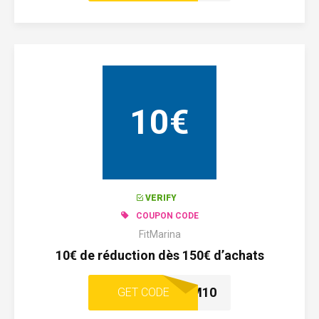
10€
VERIFY
COUPON CODE
FitMarina
10€ de réduction dès 150€ d’achats
VERYREM10
GET CODE