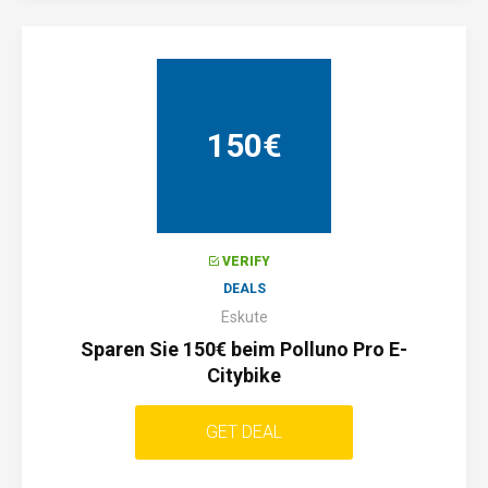
150€
VERIFY
DEALS
Eskute
Sparen Sie 150€ beim Polluno Pro E-
Citybike
GET DEAL