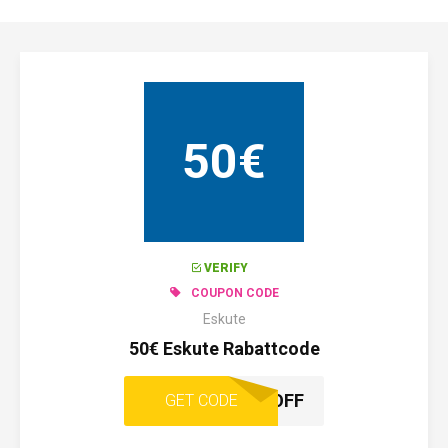
50€
VERIFY
COUPON CODE
Eskute
50€ Eskute Rabattcode
SPOUT50OFF
GET CODE