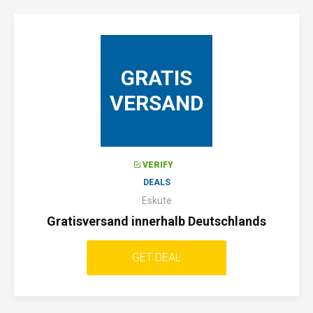
GRATIS
VERSAND
VERIFY
DEALS
Eskute
Gratisversand innerhalb Deutschlands
GET DEAL