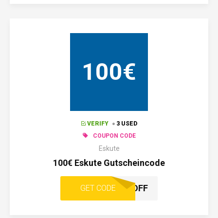
100€
VERIFY
3 USED
COUPON CODE
Eskute
100€ Eskute Gutscheincode
100RADOFF
GET CODE