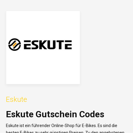
Eskute
Eskute Gutschein Codes
Eskute ist ein führender Online-Shop für E-Bikes. Es sind die
besten E-Bikes zu sehr günstigen Preisen. Zu den angebotenen