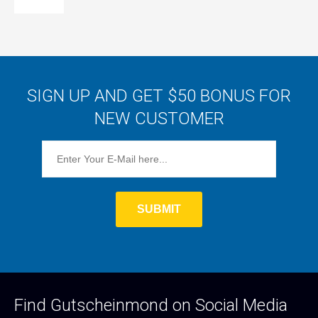
SIGN UP AND GET $50 BONUS FOR
NEW CUSTOMER
Find Gutscheinmond on Social Media