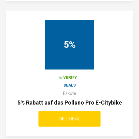
5%
VERIFY
DEALS
Eskute
5% Rabatt auf das Polluno Pro E-Citybike
GET DEAL