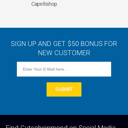
Capellishop
SIGN UP AND GET $50 BONUS FOR
NEW CUSTOMER