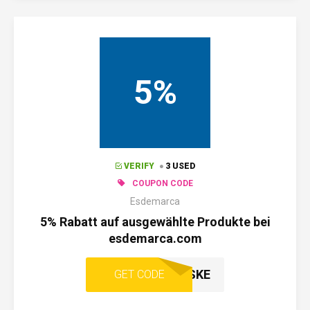
5%
VERIFY
3 USED
COUPON CODE
Esdemarca
5% Rabatt auf ausgewählte Produkte bei
esdemarca.com
TASKE
GET CODE