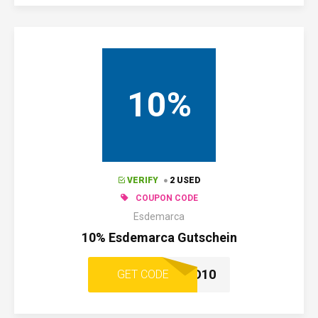
10%
VERIFY
2 USED
COUPON CODE
Esdemarca
10% Esdemarca Gutschein
ESD10
GET CODE