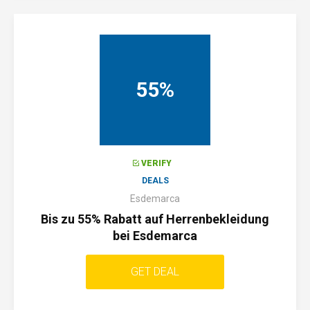
55%
VERIFY
DEALS
Esdemarca
Bis zu 55% Rabatt auf Herrenbekleidung
bei Esdemarca
GET DEAL