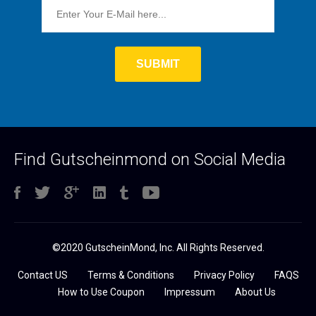
Find Gutscheinmond on Social Media
©2020 GutscheinMond, Inc. All Rights Reserved.
Contact US
Terms & Conditions
Privacy Policy
FAQS
How to Use Coupon
Impressum
About Us