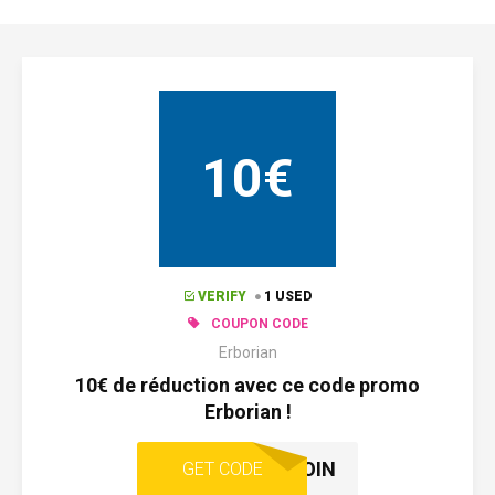
10€
VERIFY
1 USED
COUPON CODE
Erborian
10€ de réduction avec ce code promo
Erborian !
SOIN
GET CODE