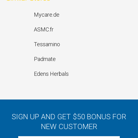
Mycare.de
ASMC.fr
Tessamino
Padmate
Edens Herbals
SIGN UP AND GET $50 BONUS FOR
NEW CUSTOMER