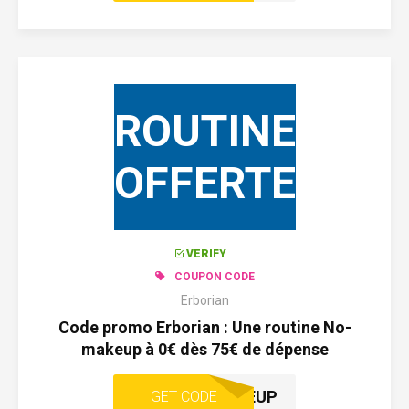
ROUTINE
OFFERTE
VERIFY
COUPON CODE
Erborian
Code promo Erborian : Une routine No-
makeup à 0€ dès 75€ de dépense
NOMAKEUP
GET CODE