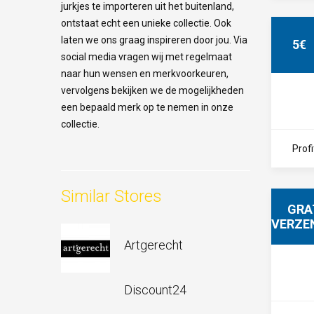
jurkjes te importeren uit het buitenland,
ontstaat echt een unieke collectie. Ook
laten we ons graag inspireren door jou. Via
5€
social media vragen wij met regelmaat
naar hun wensen en merkvoorkeuren,
vervolgens bekijken we de mogelijkheden
een bepaald merk op te nemen in onze
collectie.
Profi
Similar Stores
GRA
VERZE
Artgerecht
Discount24