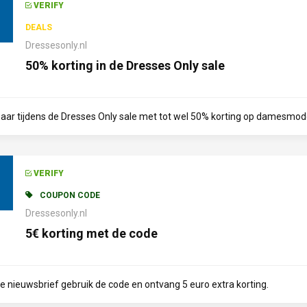
VERIFY
DEALS
Dressesonly.nl
50% korting in de Dresses Only sale
aar tijdens de Dresses Only sale met tot wel 50% korting op damesmod
VERIFY
COUPON CODE
Dressesonly.nl
5€ korting met de code
de nieuwsbrief gebruik de code en ontvang 5 euro extra korting.