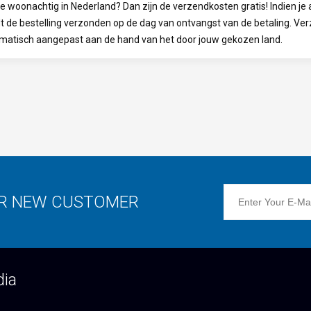
je woonachtig in Nederland? Dan zijn de verzendkosten gratis! Indien je
t de bestelling verzonden op de dag van ontvangst van de betaling. Ve
matisch aangepast aan de hand van het door jouw gekozen land.
OR NEW CUSTOMER
dia