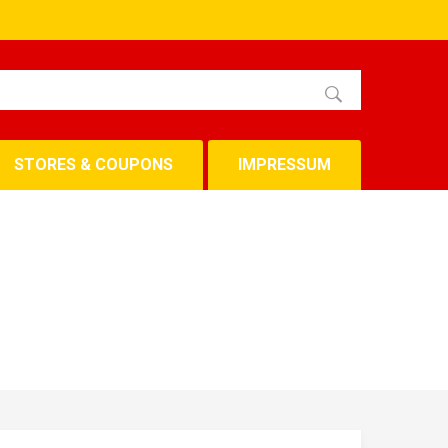
STORES & COUPONS
IMPRESSUM