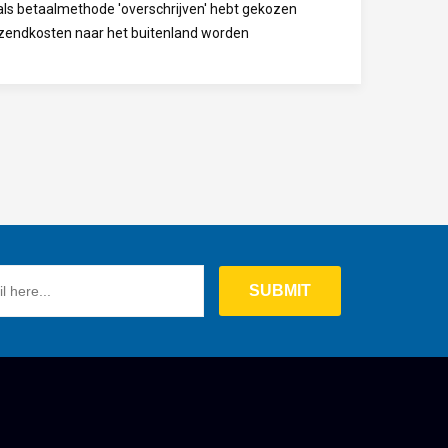
 als betaalmethode 'overschrijven' hebt gekozen
rzendkosten naar het buitenland worden