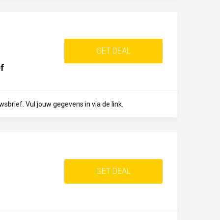
GET DEAL
f
sbrief. Vul jouw gegevens in via de link.
GET DEAL