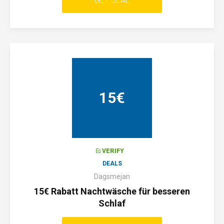
GET DEAL
15€
VERIFY
DEALS
Dagsmejan
15€ Rabatt Nachtwäsche für besseren
Schlaf