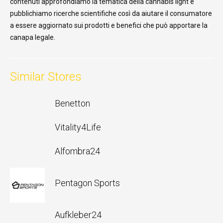
contenuti approfondiamo la tematica della cannabis light e
pubblichiamo ricerche scientifiche così da aiutare il consumatore
a essere aggiornato sui prodotti e benefici che può apportare la
canapa legale.
Similar Stores
Benetton
Vitality4Life
Alfombra24
Pentagon Sports
Aufkleber24