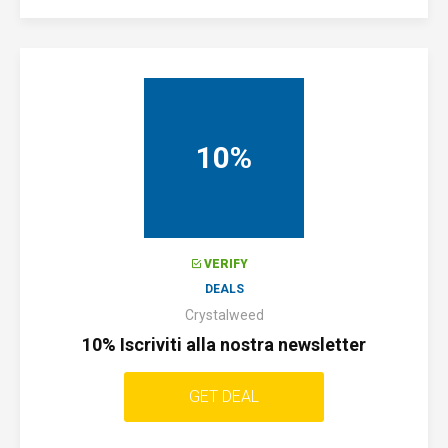
10%
VERIFY
DEALS
Crystalweed
10% Iscriviti alla nostra newsletter
GET DEAL