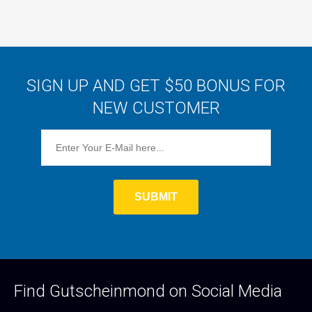
SIGN UP AND GET $50 BONUS FOR
NEW CUSTOMER
Find Gutscheinmond on Social Media