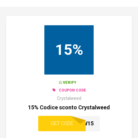
15%
VERIFY
COUPON CODE
Crystalweed
15% Codice sconto Crystalweed
COSCW15
GET CODE