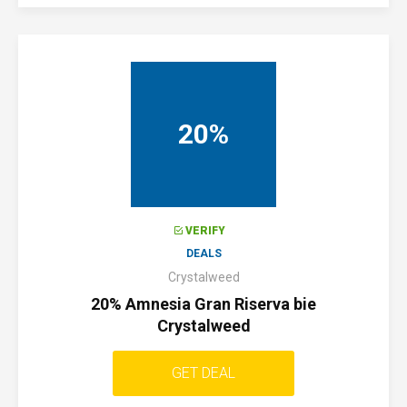
20%
VERIFY
DEALS
Crystalweed
20% Amnesia Gran Riserva bie
Crystalweed
GET DEAL