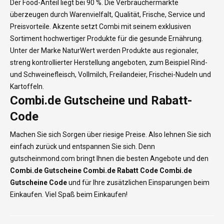
Der Food-Anteil liegt bei 90 %. Die Verbrauchermärkte
überzeugen durch Warenvielfalt, Qualität, Frische, Service und
Preisvorteile. Akzente setzt Combi mit seinem exklusiven
Sortiment hochwertiger Produkte für die gesunde Ernährung.
Unter der Marke NaturWert werden Produkte aus regionaler,
streng kontrollierter Herstellung angeboten, zum Beispiel Rind-
und Schweinefleisch, Vollmilch, Freilandeier, Frischei-Nudeln und
Kartoffeln.
Combi.de Gutscheine und Rabatt-
Code
Machen Sie sich Sorgen über riesige Preise. Also lehnen Sie sich
einfach zurück und entspannen Sie sich. Denn
gutscheinmond.com bringt Ihnen die besten Angebote und den
Combi.de Gutscheine Combi.de
Rabatt Code Combi.de
Gutscheine Code
und für Ihre zusätzlichen Einsparungen beim
Einkaufen. Viel Spaß beim Einkaufen!