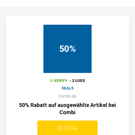
50%
VERIFY
2 USED
DEALS
Combi.de
50% Rabatt auf ausgewählte Artikel bei
Combi
GET DEAL