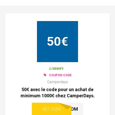
50€
VERIFY
COUPON CODE
Camperdays
50€ avec le code pour un achat de
minimum 1000€ chez CamperDays.
22CMPRDOM
GET CODE