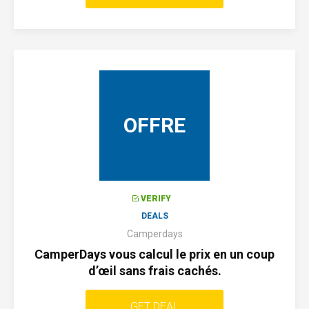
OFFRE
VERIFY
DEALS
Camperdays
CamperDays vous calcul le prix en un coup
d’œil sans frais cachés.
GET DEAL