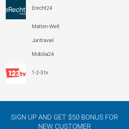
Erecht24
Matten-Welt
Juritravail
Mobilia24
1-2-3.tv
SIGN UP AND GET $50 BONUS FOR
NEW CUSTOMER