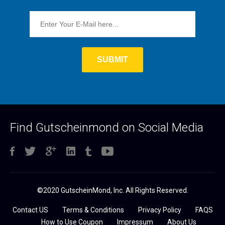
Find Gutscheinmond on Social Media
©2020 GutscheinMond, Inc. All Rights Reserved.
Contact US
Terms & Conditions
Privacy Policy
FAQS
How to Use Coupon
Impressum
About Us