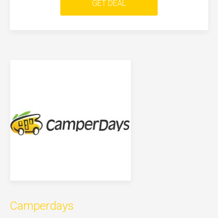
GET DEAL
Camperdays