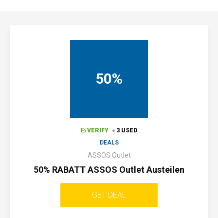
50%
VERIFY
3 USED
DEALS
ASSOS Outlet
50% RABATT ASSOS Outlet Austeilen
GET DEAL