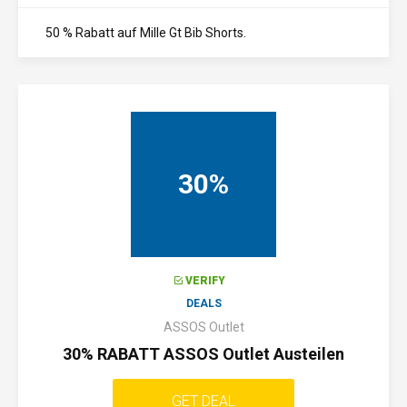
50 % Rabatt auf Mille Gt Bib Shorts.
30%
VERIFY
DEALS
ASSOS Outlet
30% RABATT ASSOS Outlet Austeilen
GET DEAL