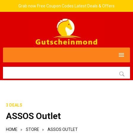
Grab now Free Coupon Codes Latest Deals & Offers
3 DEALS
ASSOS Outlet
HOME
STORE
ASSOS OUTLET