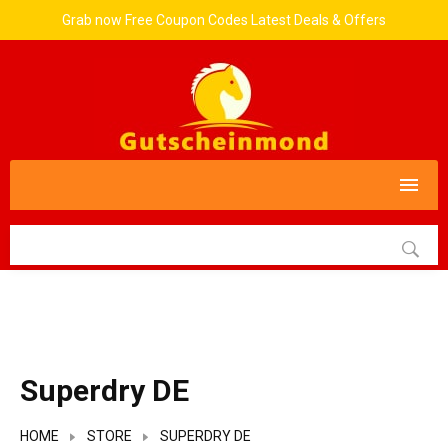
Grab now Free Coupon Codes Latest Deals & Offers
Superdry DE
HOME
STORE
SUPERDRY DE