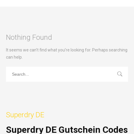
Nothing Found
It seems we can’t find what you’re looking for. Perhaps searching
can help.
Superdry DE
Superdry DE Gutschein Codes