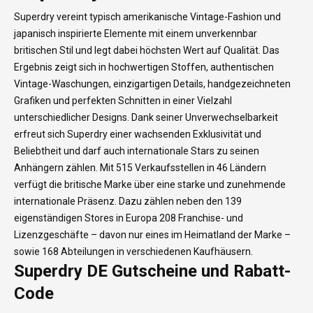
Superdry vereint typisch amerikanische Vintage-Fashion und
japanisch inspirierte Elemente mit einem unverkennbar
britischen Stil und legt dabei höchsten Wert auf Qualität. Das
Ergebnis zeigt sich in hochwertigen Stoffen, authentischen
Vintage-Waschungen, einzigartigen Details, handgezeichneten
Grafiken und perfekten Schnitten in einer Vielzahl
unterschiedlicher Designs. Dank seiner Unverwechselbarkeit
erfreut sich Superdry einer wachsenden Exklusivität und
Beliebtheit und darf auch internationale Stars zu seinen
Anhängern zählen. Mit 515 Verkaufsstellen in 46 Ländern
verfügt die britische Marke über eine starke und zunehmende
internationale Präsenz. Dazu zählen neben den 139
eigenständigen Stores in Europa 208 Franchise- und
Lizenzgeschäfte – davon nur eines im Heimatland der Marke –
sowie 168 Abteilungen in verschiedenen Kaufhäusern.
Superdry DE Gutscheine und Rabatt-
Code