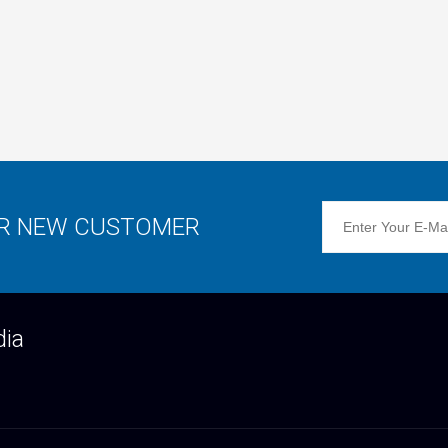
OR NEW CUSTOMER
dia