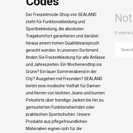
Codes
Not
Der Freizeitmode-Shop von SEALAND
steht für Funktionskleidung und
Sportbekleidung, die absoluten
It seems 
Tragekomfort garantieren und darüber
hinaus einem hohen Qualitätsanspruch
gerecht werden. In unserem Sortiment
finden Sie Freizeitkleidung für alle Anlässe
und Jahreszeiten. Ein Wochenendtrip ins
Grüne? Ein lauer Sommerabend in der
City? Ausgehen mit Freunden? SEALAND
bietet eine modische Vielfalt für Damen
und Herren von leichten Jeans und bunten
Poloshirts über trendige Jacken bis hin zu
gemusterten Funktionshemden oder
praktischen Sportschuhen. Unsere
Produkte aus pflegefreundlichen
Materialien eignen sich für die