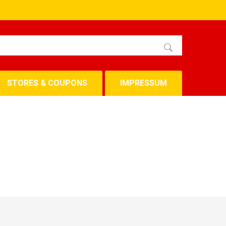
STORES & COUPONS
IMPRESSUM