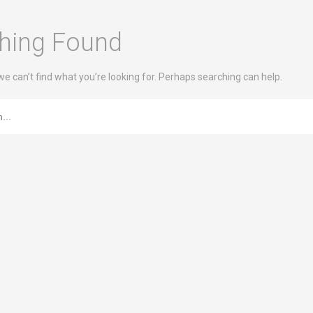
hing Found
we can’t find what you’re looking for. Perhaps searching can help.