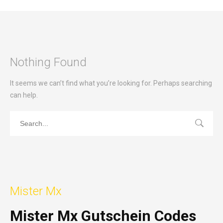
Nothing Found
It seems we can’t find what you’re looking for. Perhaps searching
can help.
Mister Mx
Mister Mx Gutschein Codes