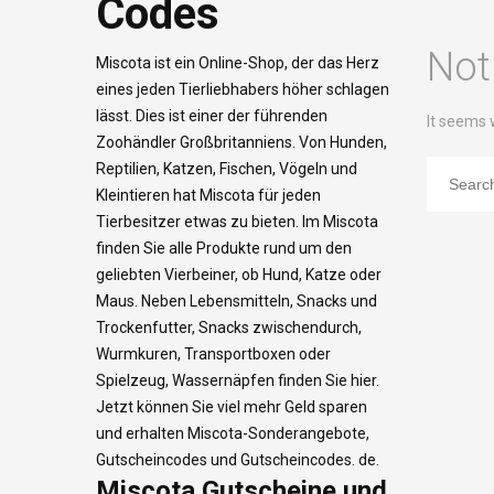
Codes
Not
Miscota ist ein Online-Shop, der das Herz
eines jeden Tierliebhabers höher schlagen
lässt. Dies ist einer der führenden
It seems 
Zoohändler Großbritanniens. Von Hunden,
Reptilien, Katzen, Fischen, Vögeln und
Kleintieren hat Miscota für jeden
Tierbesitzer etwas zu bieten. Im Miscota
finden Sie alle Produkte rund um den
geliebten Vierbeiner, ob Hund, Katze oder
Maus. Neben Lebensmitteln, Snacks und
Trockenfutter, Snacks zwischendurch,
Wurmkuren, Transportboxen oder
Spielzeug, Wassernäpfen finden Sie hier.
Jetzt können Sie viel mehr Geld sparen
und erhalten Miscota-Sonderangebote,
Gutscheincodes und Gutscheincodes. de.
Miscota Gutscheine und