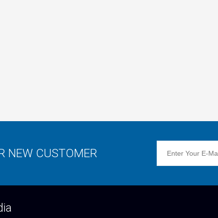
OR NEW CUSTOMER
dia