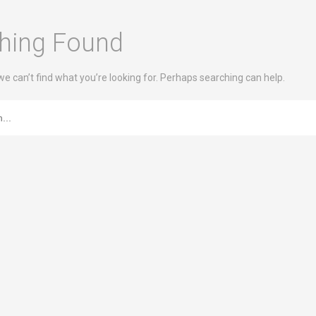
hing Found
we can’t find what you’re looking for. Perhaps searching can help.