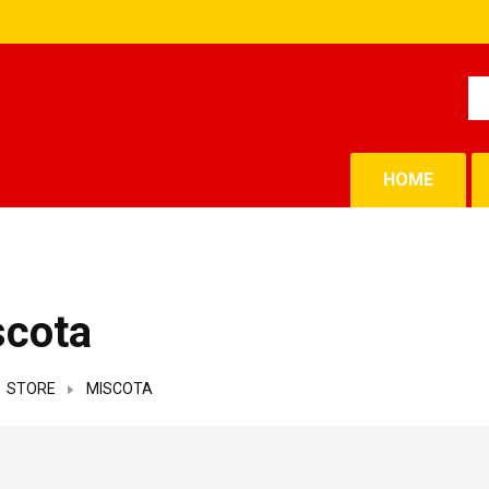
HOME
scota
STORE
MISCOTA