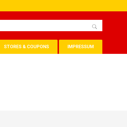
STORES & COUPONS
IMPRESSUM